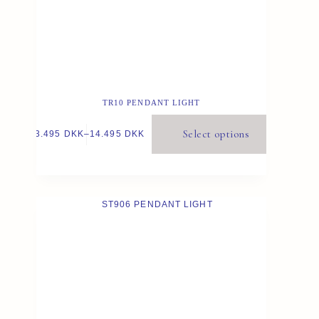
TR10 PENDANT LIGHT
Select options
13.495
DKK
–
14.495
DKK